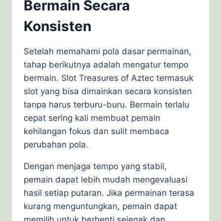
Bermain Secara
Konsisten
Setelah memahami pola dasar permainan,
tahap berikutnya adalah mengatur tempo
bermain. Slot Treasures of Aztec termasuk
slot yang bisa dimainkan secara konsisten
tanpa harus terburu-buru. Bermain terlalu
cepat sering kali membuat pemain
kehilangan fokus dan sulit membaca
perubahan pola.
Dengan menjaga tempo yang stabil,
pemain dapat lebih mudah mengevaluasi
hasil setiap putaran. Jika permainan terasa
kurang menguntungkan, pemain dapat
memilih untuk berhenti sejenak dan