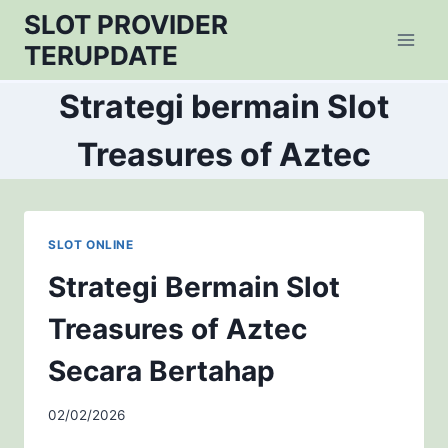
Skip
SLOT PROVIDER
to
TERUPDATE
content
Strategi bermain Slot
Treasures of Aztec
SLOT ONLINE
Strategi Bermain Slot
Treasures of Aztec
Secara Bertahap
02/02/2026