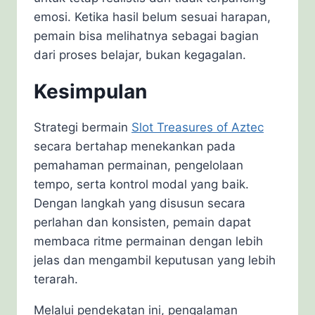
emosi. Ketika hasil belum sesuai harapan,
pemain bisa melihatnya sebagai bagian
dari proses belajar, bukan kegagalan.
Kesimpulan
Strategi bermain
Slot Treasures of Aztec
secara bertahap menekankan pada
pemahaman permainan, pengelolaan
tempo, serta kontrol modal yang baik.
Dengan langkah yang disusun secara
perlahan dan konsisten, pemain dapat
membaca ritme permainan dengan lebih
jelas dan mengambil keputusan yang lebih
terarah.
Melalui pendekatan ini, pengalaman