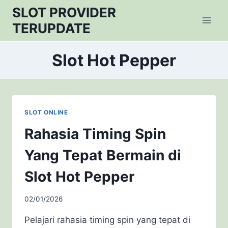
Skip
SLOT PROVIDER
to
TERUPDATE
content
Slot Hot Pepper
SLOT ONLINE
Rahasia Timing Spin
Yang Tepat Bermain di
Slot Hot Pepper
02/01/2026
Pelajari rahasia timing spin yang tepat di