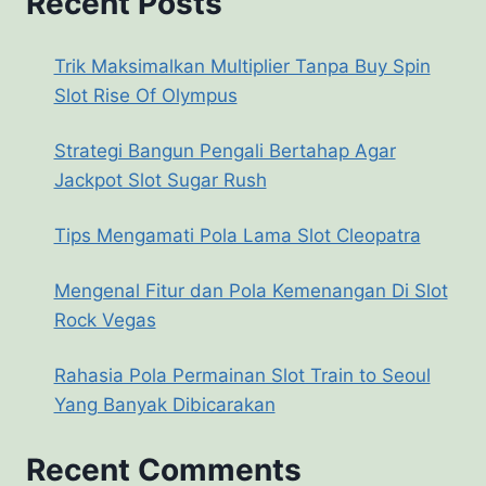
Recent Posts
Trik Maksimalkan Multiplier Tanpa Buy Spin
Slot Rise Of Olympus
Strategi Bangun Pengali Bertahap Agar
Jackpot Slot Sugar Rush
Tips Mengamati Pola Lama Slot Cleopatra
Mengenal Fitur dan Pola Kemenangan Di Slot
Rock Vegas
Rahasia Pola Permainan Slot Train to Seoul
Yang Banyak Dibicarakan
Recent Comments