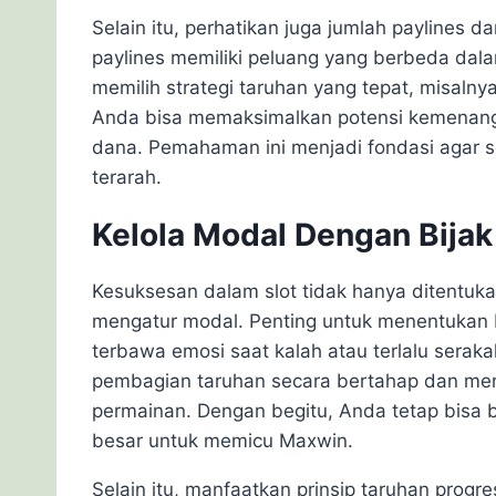
Selain itu, perhatikan juga jumlah paylines da
paylines memiliki peluang yang berbeda da
memilih strategi taruhan yang tepat, misaln
Anda bisa memaksimalkan potensi kemenang
dana. Pemahaman ini menjadi fondasi agar se
terarah.
Kelola Modal Dengan Bijak
Kesuksesan dalam slot tidak hanya ditentuk
mengatur modal. Penting untuk menentukan 
terbawa emosi saat kalah atau terlalu serak
pembagian taruhan secara bertahap dan men
permainan. Dengan begitu, Anda tetap bisa b
besar untuk memicu Maxwin.
Selain itu, manfaatkan prinsip taruhan progre