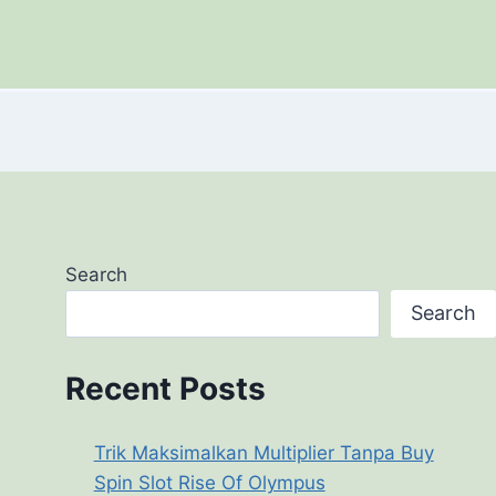
Search
Search
Recent Posts
Trik Maksimalkan Multiplier Tanpa Buy
Spin Slot Rise Of Olympus