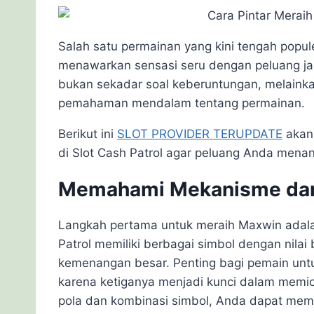
Salah satu permainan yang kini tengah popul
menawarkan sensasi seru dengan peluang ja
bukan sekadar soal keberuntungan, melainka
pemahaman mendalam tentang permainan.
Berikut ini
SLOT PROVIDER TERUPDATE
akan 
di Slot Cash Patrol agar peluang Anda menan
Memahami Mekanisme dan F
Langkah pertama untuk meraih Maxwin adal
Patrol memiliki berbagai simbol dengan nilai
kemenangan besar. Penting bagi pemain untu
karena ketiganya menjadi kunci dalam memic
pola dan kombinasi simbol, Anda dapat memp