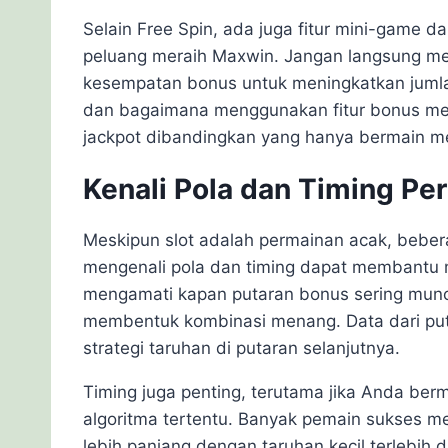
Selain Free Spin, ada juga fitur mini-game
peluang meraih Maxwin. Jangan langsung mele
kesempatan bonus untuk meningkatkan jum
dan bagaimana menggunakan fitur bonus mem
jackpot dibandingkan yang hanya bermain m
Kenali Pola dan Timing Pe
Meskipun slot adalah permainan acak, beb
mengenali pola dan timing dapat membantu 
mengamati kapan putaran bonus sering muncu
membentuk kombinasi menang. Data dari put
strategi taruhan di putaran selanjutnya.
Timing juga penting, terutama jika Anda berm
algoritma tertentu. Banyak pemain sukses 
lebih panjang dengan taruhan kecil terlebih