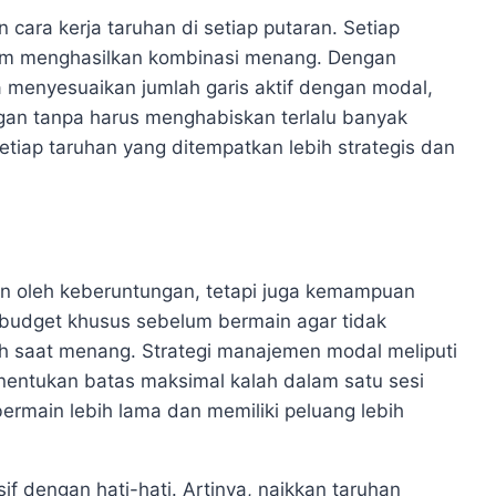
n cara kerja taruhan di setiap putaran. Setiap
lam menghasilkan kombinasi menang. Dengan
ya menyesuaikan jumlah garis aktif dengan modal,
an tanpa harus menghabiskan terlalu banyak
tiap taruhan yang ditempatkan lebih strategis dan
an oleh keberuntungan, tetapi juga kemampuan
budget khusus sebelum bermain agar tidak
ah saat menang. Strategi manajemen modal meliputi
entukan batas maksimal kalah dalam satu sesi
ermain lebih lama dan memiliki peluang lebih
sif dengan hati-hati. Artinya, naikkan taruhan