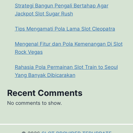
Strategi Bangun Pengali Bertahap Agar
Jackpot Slot Sugar Rush
Tips Mengamati Pola Lama Slot Cleopatra
Mengenal Fitur dan Pola Kemenangan Di Slot
Rock Vegas
Rahasia Pola Permainan Slot Train to Seoul
Yang Banyak Dibicarakan
Recent Comments
No comments to show.