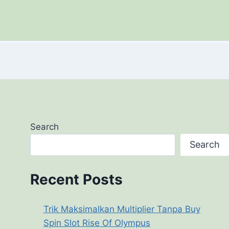
Search
Search
Recent Posts
Trik Maksimalkan Multiplier Tanpa Buy
Spin Slot Rise Of Olympus