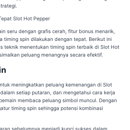
rategi.
n seru dengan grafis cerah, fitur bonus menarik,
timing spin dilakukan dengan tepat. Berikut ini
eknik menentukan timing spin terbaik di Slot Hot
simalkan peluang menangnya secara efektif.
in
ntuk meningkatkan peluang kemenangan di Slot
u dalam setiap putaran, dan mengetahui cara kerja
emain membaca peluang simbol muncul. Dengan
ur timing spin sehingga potensi kombinasi
taran sebelumnya menjadi kunci sukses dalam