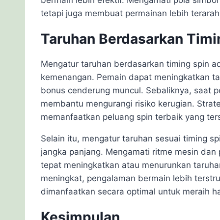
tetapi juga membuat permainan lebih terar
Taruhan Berdasarkan Timi
Mengatur taruhan berdasarkan timing spin a
kemenangan. Pemain dapat meningkatkan ta
bonus cenderung muncul. Sebaliknya, saat p
membantu mengurangi risiko kerugian. Strat
memanfaatkan peluang spin terbaik yang ter
Selain itu, mengatur taruhan sesuai timing
jangka panjang. Mengamati ritme mesin dan
tepat meningkatkan atau menurunkan taruha
meningkat, pengalaman bermain lebih terstruk
dimanfaatkan secara optimal untuk meraih has
Kesimpulan