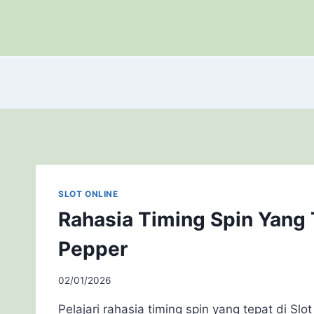
Skip
to
content
SLOT ONLINE
Rahasia Timing Spin Yang 
Pepper
02/01/2026
Pelajari rahasia timing spin yang tepat di 