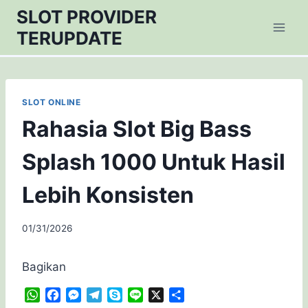
Skip
SLOT PROVIDER
to
TERUPDATE
content
SLOT ONLINE
Rahasia Slot Big Bass
Splash 1000 Untuk Hasil
Lebih Konsisten
01/31/2026
Bagikan
W
F
M
T
S
L
X
S