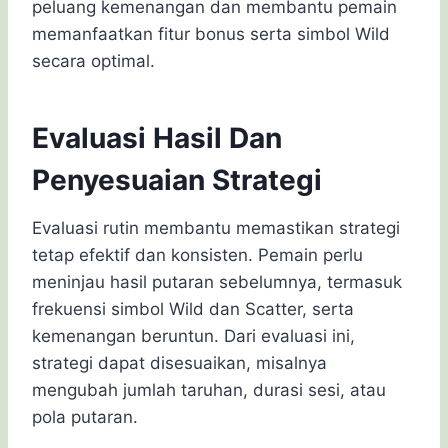
peluang kemenangan dan membantu pemain
memanfaatkan fitur bonus serta simbol Wild
secara optimal.
Evaluasi Hasil Dan
Penyesuaian Strategi
Evaluasi rutin membantu memastikan strategi
tetap efektif dan konsisten. Pemain perlu
meninjau hasil putaran sebelumnya, termasuk
frekuensi simbol Wild dan Scatter, serta
kemenangan beruntun. Dari evaluasi ini,
strategi dapat disesuaikan, misalnya
mengubah jumlah taruhan, durasi sesi, atau
pola putaran.