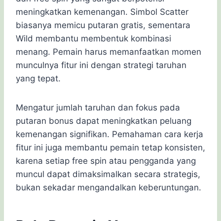
meningkatkan kemenangan. Simbol Scatter
biasanya memicu putaran gratis, sementara
Wild membantu membentuk kombinasi
menang. Pemain harus memanfaatkan momen
munculnya fitur ini dengan strategi taruhan
yang tepat.
Mengatur jumlah taruhan dan fokus pada
putaran bonus dapat meningkatkan peluang
kemenangan signifikan. Pemahaman cara kerja
fitur ini juga membantu pemain tetap konsisten,
karena setiap free spin atau pengganda yang
muncul dapat dimaksimalkan secara strategis,
bukan sekadar mengandalkan keberuntungan.