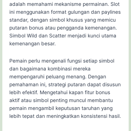
adalah memahami mekanisme permainan. Slot
ini menggunakan format gulungan dan paylines
standar, dengan simbol khusus yang memicu
putaran bonus atau pengganda kemenangan.
Simbol Wild dan Scatter menjadi kunci utama
kemenangan besar.
Pemain perlu mengenali fungsi setiap simbol
dan bagaimana kombinasi mereka
mempengaruhi peluang menang. Dengan
pemahaman ini, strategi putaran dapat disusun
lebih efektif. Mengetahui kapan fitur bonus
aktif atau simbol penting muncul membantu
pemain mengambil keputusan taruhan yang
lebih tepat dan meningkatkan konsistensi hasil.