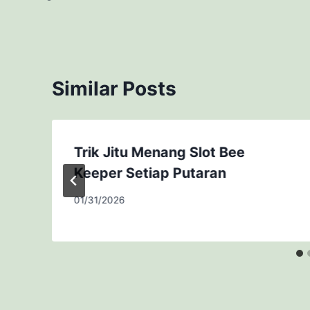
Similar Posts
Trik Jitu Menang Slot Bee
Keeper Setiap Putaran
01/31/2026