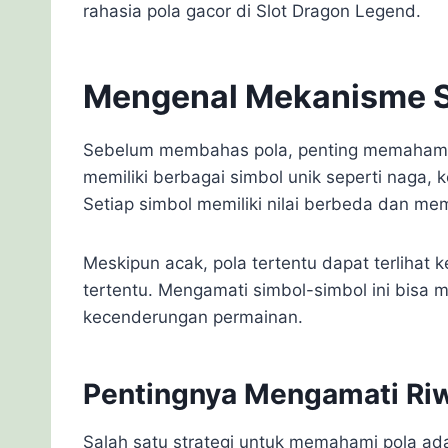
rahasia pola gacor di Slot Dragon Legend.
Mengenal Mekanisme S
Sebelum membahas pola, penting memahami
memiliki berbagai simbol unik seperti naga, 
Setiap simbol memiliki nilai berbeda dan m
Meskipun acak, pola tertentu dapat terlihat k
tertentu. Mengamati simbol-simbol ini bisa
kecenderungan permainan.
Pentingnya Mengamati Riw
Salah satu strategi untuk memahami pola ad