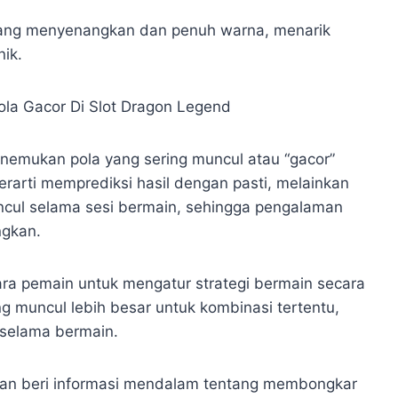
ang menyenangkan dan penuh warna, menarik
ik.
emukan pola yang sering muncul atau “gacor”
rarti memprediksi hasil dengan pasti, melainkan
cul selama sesi bermain, sehingga pengalaman
ngkan.
ra pemain untuk mengatur strategi bermain secara
g muncul lebih besar untuk kombinasi tertentu,
selama bermain.
an beri informasi mendalam tentang membongkar